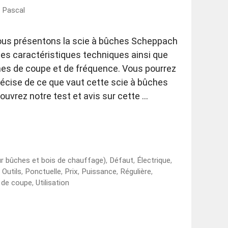
r
Pascal
 vous présentons la scie à bûches Scheppach
s caractéristiques techniques ainsi que
es de coupe et de fréquence. Vous pourrez
précise de ce que vaut cette scie à bûches
ouvrez notre test et avis sur cette …
ur bûches et bois de chauffage)
,
Défaut
,
Électrique
,
,
Outils
,
Ponctuelle
,
Prix
,
Puissance
,
Régulière
,
 de coupe
,
Utilisation