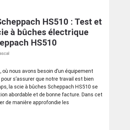
Scheppach HS510 : Test et
cie à bûches électrique
eppach HS510
ascal
, où nous avons besoin d’un équipement
r pour s’assurer que notre travail est bien
mps, la scie à bûches Scheppach HS510 se
on abordable et de bonne facture. Dans cet
ner de manière approfondie les