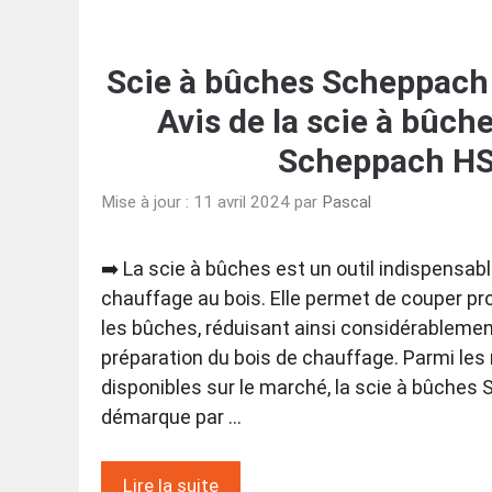
Scie à bûches Scheppach 
Avis de la scie à bûch
Scheppach H
Mise à jour : 11 avril 2024
par
Pascal
➡️ La scie à bûches est un outil indispensab
chauffage au bois. Elle permet de couper p
les bûches, réduisant ainsi considérablemen
préparation du bois de chauffage. Parmi l
disponibles sur le marché, la scie à bûche
démarque par …
Lire la suite