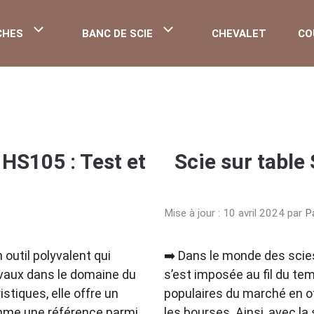
CHES
BANC DE SCIE
CHEVALET
CO
HS105 : Test et
Scie sur table
Mise à jour : 10 avril 2024
par
P
outil polyvalent qui
➡️ Dans le monde des scies
avaux dans le domaine du
s’est imposée au fil du t
tiques, elle offre un
populaires du marché en o
omme une référence parmi
les bourses. Ainsi, avec l