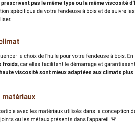
 prescrivent pas le même type ou la même viscosité d’
lisation spécifique de votre fendeuse à bois et de suivre
liser.
climat
encer le choix de l’huile pour votre fendeuse à bois. En
s froids
, car elles facilitent le démarrage et garantiss
 haute viscosité sont mieux adaptées aux climats plus
es matériaux
patible avec les matériaux utilisés dans la conception d
oints ou les métaux présents dans l’appareil. 🚨