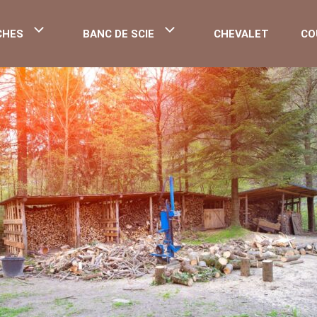
CHES
BANC DE SCIE
CHEVALET
CO