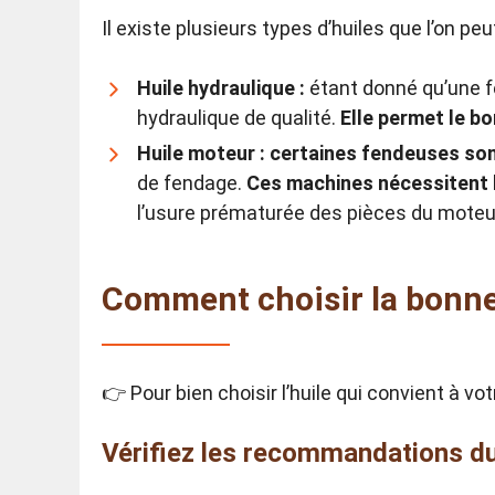
Il existe plusieurs types d’huiles que l’on p
Huile hydraulique :
étant donné qu’une fe
hydraulique de qualité.
Elle permet le b
Huile moteur : certaines fendeuses so
de fendage.
Ces machines nécessitent l
l’usure prématurée des pièces du moteu
Comment choisir la bonne 
👉 Pour bien choisir l’huile qui convient à v
Vérifiez les recommandations du