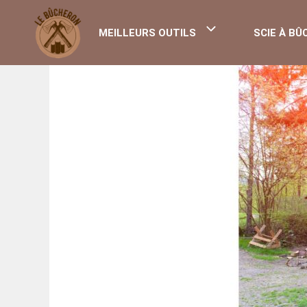
Aller
au
MEILLEURS OUTILS
SCIE À BÛ
contenu