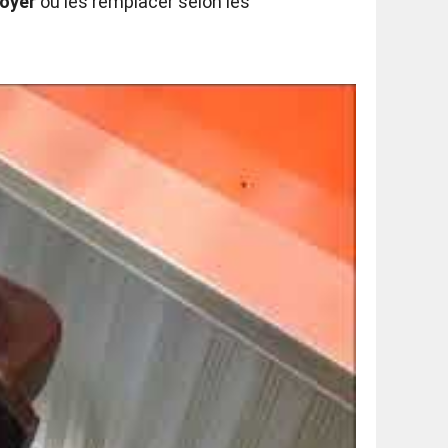
toyer
ou les remplacer selon les