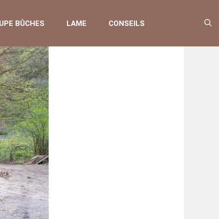
UPE BÛCHES
LAME
CONSEILS