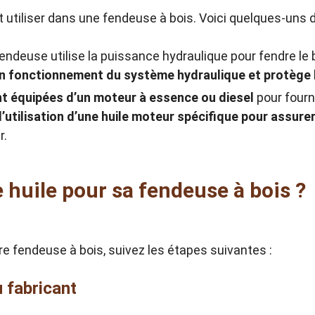
eut utiliser dans une fendeuse à bois. Voici quelques-uns 
ndeuse utilise la puissance hydraulique pour fendre le bois
on fonctionnement du système hydraulique et protège le
nt équipées d’un moteur à essence ou diesel
pour fourni
’utilisation d’une huile moteur spécifique pour assur
r.
huile pour sa fendeuse à bois ?
otre fendeuse à bois, suivez les étapes suivantes :
 fabricant