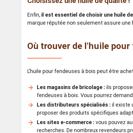
Choisissez une huile de qualité
!
Enfin,
il est essentiel de choisir une huile d
marque réputée non seulement assure une h
Où trouver de l’huile pour
L’huile pour fendeuses à bois peut être ache
Les magasins de bricolage :
ils propose
fendeuses à bois. Vous pourrez demander 
Les distributeurs spécialisés :
il existe
proposer des produits spécifiques adapt
Les sites e-commerce :
vous pouvez aus
recherches. De nombreux revendeurs pro