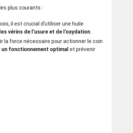
des plus courants :
, il est crucial d’utiliser une huile
s vérins de l’usure et de l’oxydation
.
r la force nécessaire pour actionner le coin
er un fonctionnement optimal
et prévenir