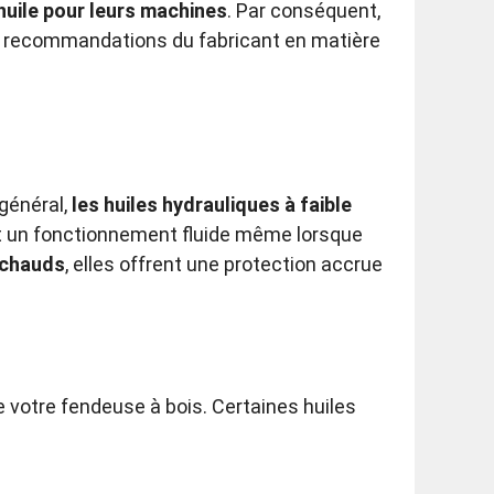
huile pour leurs machines
. Par conséquent,
 les recommandations du fabricant en matière
 général,
les huiles hydrauliques à faible
ent un fonctionnement fluide même lorsque
 chauds
, elles offrent une protection accrue
e votre fendeuse à bois. Certaines huiles