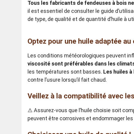
Tous les fabricants de fendeuses à bois ne
il est essentiel de consulter le guide d’uti
de type, de qualité et de quantité d’huile à uti
Optez pour une huile adaptée au 
Les conditions météorologiques peuvent influ
viscosité sont préférables dans les climat
les températures sont basses.
Les huiles à
contre l’usure lorsqu’il fait chaud.
Veillez à la compatibilité avec l
⚠️ Assurez-vous que l’huile choisie soit com
peuvent être corrosives et endommager les j