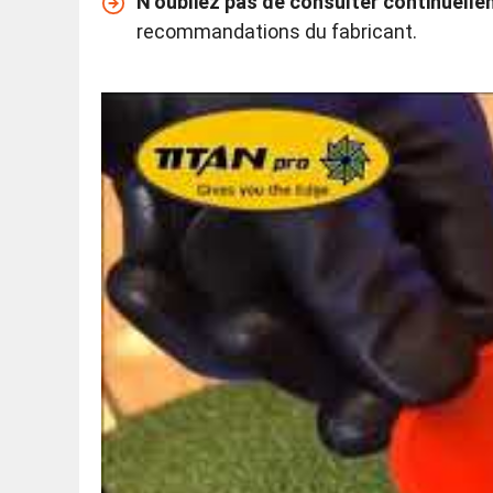
N’oubliez pas de consulter continuellem
recommandations du fabricant.