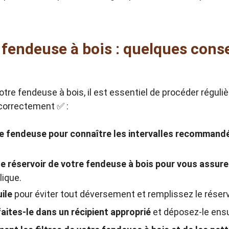
 fendeuse à bois : quelques conse
otre fendeuse à bois, il est essentiel de procéder régu
e correctement ✅ :
tre fendeuse pour connaître les intervalles recomman
le réservoir de votre fendeuse à bois pour vous assurer
ique.
uile
pour éviter tout déversement et remplissez le réserv
aites-le dans un récipient approprié
et déposez-le ensu