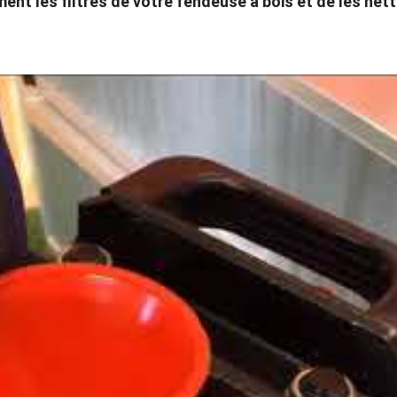
ent les filtres de votre fendeuse à bois et de les net