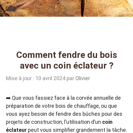
Comment fendre du bois
avec un coin éclateur ?
Mise à jour : 10 avril 2024
par
Olivier
➡️ Que vous fassiez face à la corvée annuelle de
préparation de votre bois de chauffage, ou que
vous ayez besoin de fendre des bûches pour des
projets de construction, l’utilisation d’un
coin
éclateur
peut vous simplifier grandement la tâche.